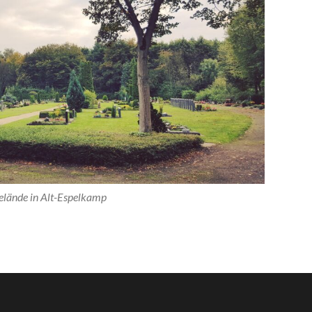
elände in Alt-Espelkamp