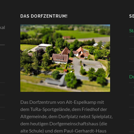
DAS DORFZENTRUM!
S
lohnt sich immer!
St
Do
Das Dorfzentrum von Alt-Espelkamp mit
dem TuRa-Sportgelände, dem Friedhof der
Altgemeinde, dem Dorfplatz nebst Spielplatz,
dem heutigen Dorfgemeinschaftshaus (die
alte Schule) und dem Paul-Gerhardt-Haus