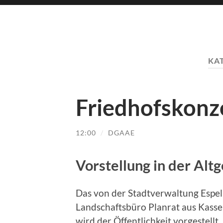
KA
Friedhofskonz
12:00
/
DGAAE
Vorstellung in der Al
Das von der Stadtverwaltung Espe
Landschaftsbüro Planrat aus Kasse
wird der Öffentlichkeit vorgestellt