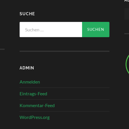
Au
SUCHE
Pl
Suchen
nach:
ADMIN
Anmelden
Eintrags-Feed
Kommentar-Feed
WordPress.org