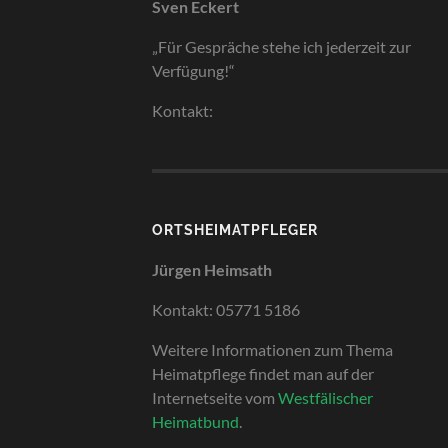
Sven Eckert
„Für Gespräche stehe ich jederzeit zur
Verfügung!“
Kontakt:
ORTSHEIMATPFLEGER
Jürgen Heimsath
Kontakt: 05771 5186
Weitere Informationen zum Thema
Heimatpflege findet man auf der
Internetseite vom
Westfälischer
Heimatbund
.