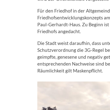
Für den Friedhof in der Altgemeinde
Friedhofsentwicklungskonzepts am 
Paul-Gerhardt-Haus. Zu Beginn is
Friedhofs angedacht.
Die Stadt weist daraufhin, dass un
Schutzverordnung die 3G-Regel bei 
geimpfte, genesene und negativ ge
entsprechenden Nachweise sind bei
Räumlichkeit gilt Maskenpflicht.