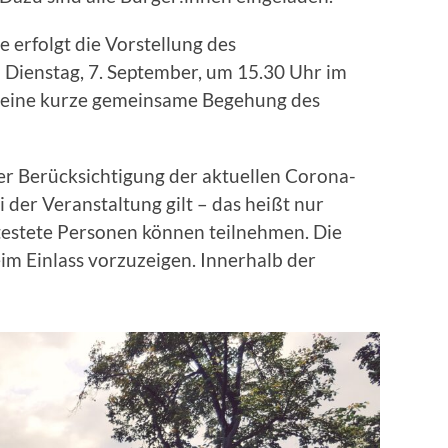
 erfolgt die Vorstellung des
Dienstag, 7. September, um 15.30 Uhr im
t eine kurze gemeinsame Begehung des
ter Berücksichtigung der aktuellen Corona-
der Veranstaltung gilt – das heißt nur
testete Personen können teilnehmen. Die
m Einlass vorzuzeigen. Innerhalb der