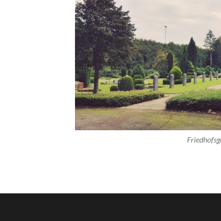
Friedhofsg