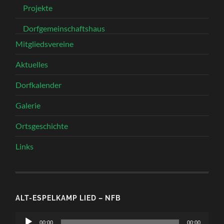
Projekte
Dorfgemeinschaftshaus
Mitgliedsvereine
Aktuelles
Dorfkalender
Galerie
Ortsgeschichte
Links
ALT-ESPELKAMP LIED – NFB
Audio-
00:00
00:00