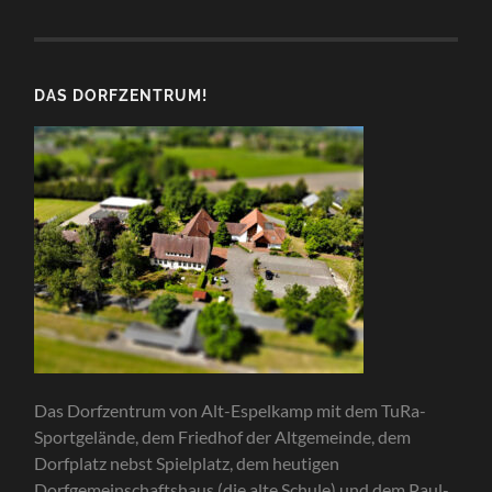
DAS DORFZENTRUM!
Das Dorfzentrum von Alt-Espelkamp mit dem TuRa-
Sportgelände, dem Friedhof der Altgemeinde, dem
Dorfplatz nebst Spielplatz, dem heutigen
Dorfgemeinschaftshaus (die alte Schule) und dem Paul-