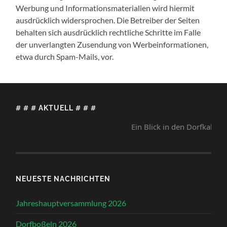
Werbung und Informationsmaterialien wird hiermit
ausdrücklich widersprochen. Die Betreiber der Seiten
behalten sich ausdrücklich rechtliche Schritte im Falle
der unverlangten Zusendung von Werbeinformationen,
etwa durch Spam-Mails, vor.
# # # AKTUELL # # #
Ein Blick in den Dorfkalender lo
NEUESTE NACHRICHTEN
Jahreshauptversammlung 2026
Dorfboßeln 2026