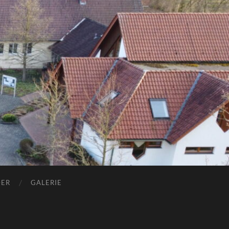
DER
GALERIE