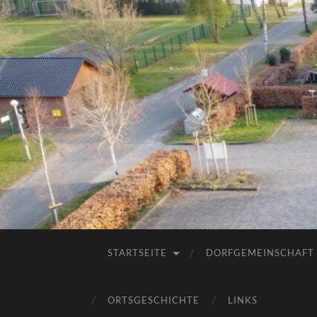
STARTSEITE
DORFGEMEINSCHAFT
ORTSGESCHICHTE
LINKS