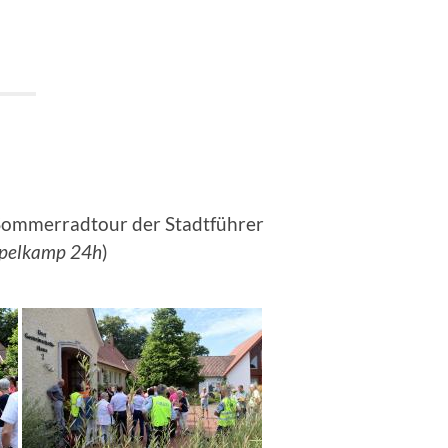
Sommerradtour der Stadtführer
pelkamp 24h
)