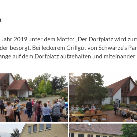
9
m Jahr 2019 unter dem Motto: „Der Dorfplatz wird zum
inder besorgt. Bei leckerem Grillgut von Schwarze’s P
lange auf dem Dorfplatz aufgehalten und miteinander