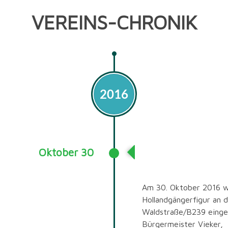
VEREINS-CHRONIK
2016
Oktober 30
Einweihung der
Hollandgänger Fig
Am 30. Oktober 2016 w
Hollandgängerfigur an d
Waldstraße/B239 einge
Bürgermeister Vieker,