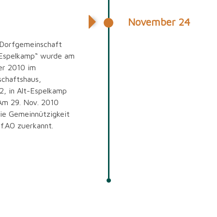
November 24
gsversammlung
„Dorfgemeinschaft
-Espelkamp“ wurde am
er 2010 im
chaftshaus,
2, in Alt-Espelkamp
Am 29. Nov. 2010
ie Gemeinnützigkeit
f.AO zuerkannt.