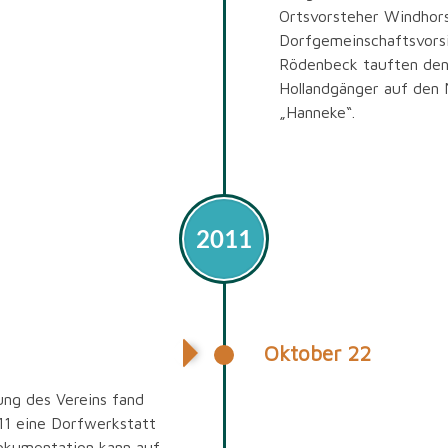
Ortsvorsteher Windhor
Dorfgemeinschaftsvors
Rödenbeck tauften de
Hollandgänger auf den
„Hanneke“.
2011
Oktober 22
tatt
ng des Vereins fand
11 eine Dorfwerkstatt
Dokumentation kann auf