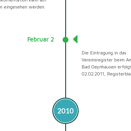
en eingesehen werden.
Februar 2
Vereinsregisterein
Die Eintragung in das
Vereinsregister beim A
Bad Oeynhausen erfolg
02.02.2011, Registerbl
2010