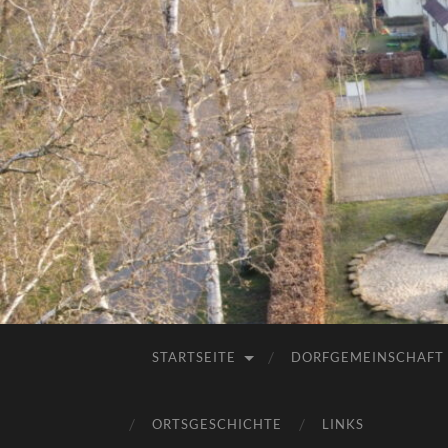
STARTSEITE
DORFGEMEINSCHAFT
ORTSGESCHICHTE
LINKS