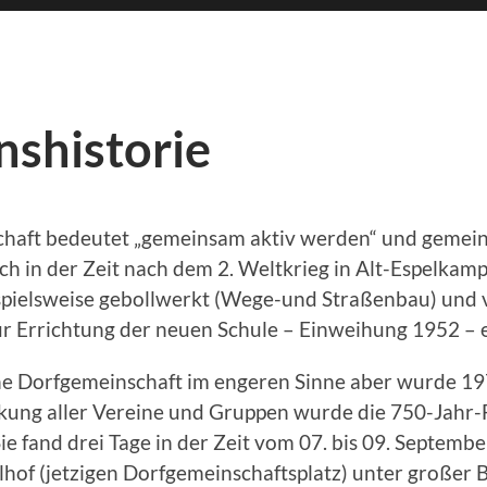
nshistorie
haft bedeutet „gemeinsam aktiv werden“ und geme
h in der Zeit nach dem 2. Weltkrieg in Alt-Espelkam
ispielsweise gebollwerkt (Wege-und Straßenbau) und v
ur Errichtung der neuen Schule – Einweihung 1952 – e
he Dorfgemeinschaft im engeren Sinne aber wurde 197
kung aller Vereine und Gruppen wurde die 750-Jahr-
Sie fand drei Tage in der Zeit vom 07. bis 09. Septembe
hof (jetzigen Dorfgemeinschaftsplatz) unter großer B