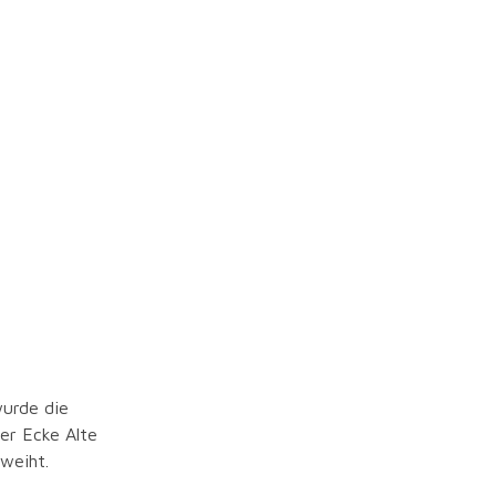
ur
urde die
er Ecke Alte
weiht.