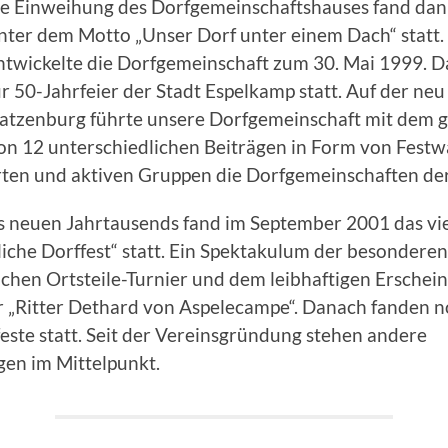
ie Einweihung des Dorfgemeinschaftshauses fand da
nter dem Motto „Unser Dorf unter einem Dach“ statt
ntwickelte die Dorfgemeinschaft zum 30. Mai 1999. D
 50-Jahrfeier der Stadt Espelkamp statt. Auf der neu
Ratzenburg führte unsere Dorfgemeinschaft mit dem 
on 12 unterschiedlichen Beiträgen in Form von Festw
ten und aktiven Gruppen die Dorfgemeinschaften der
s neuen Jahrtausends fand im September 2001 das vie
liche Dorffest“ statt. Ein Spektakulum der besonderen
ichen Ortsteile-Turnier und dem leibhaftigen Erschei
„Ritter Dethard von Aspelecampe“. Danach fanden n
este statt. Seit der Vereinsgründung stehen andere
gen im Mittelpunkt.