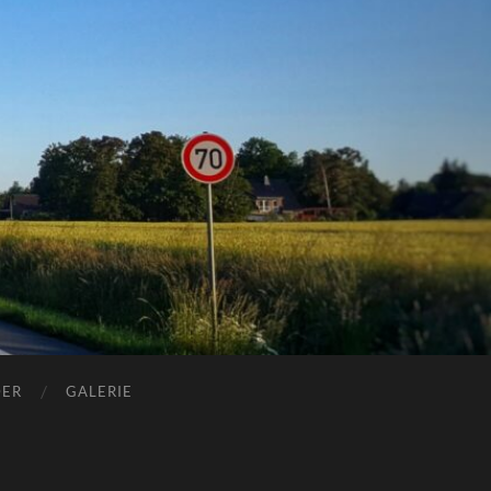
DER
GALERIE