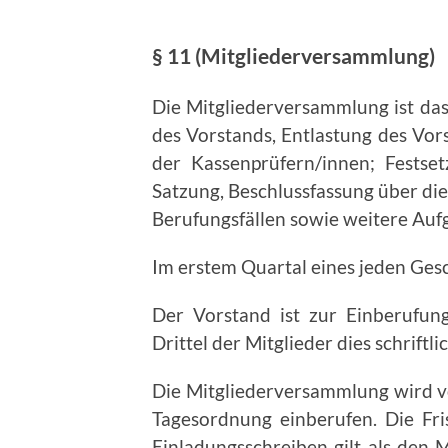
§ 11 (Mitgliederversammlung)
Die Mitgliederversammlung ist da
des Vorstands, Entlastung des Vor
der Kassenprüfern/innen; Festse
Satzung, Beschluss­fassung über d
Berufungsfällen sowie weitere Auf
Im erstem Quartal eines jeden Gesc
Der Vorstand ist zur Einberufung
Drittel der Mitglieder dies schrift
Die Mitgliederversammlung wird vo
Tagesordnung einberufen. Die Fr
Einladungsschreiben gilt als den 