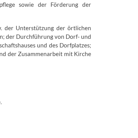
pflege sowie der Förderung der
 der Unterstützung der örtlichen
en; der Durchführung von Dorf- und
haftshauses und des Dorfplatzes;
und der Zu­sammenarbeit mit Kirche
.