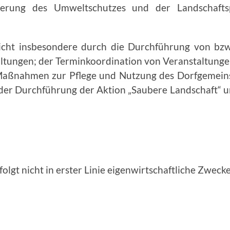
derung des Umweltschutzes und der Landschafts
icht insbesondere durch die Durchführung von bzw.
­tungen; der Terminkoordination von Veranstaltung
aßnahmen zur Pflege und Nut­zung des Dorfgemeinsc
; der Durchführung der Aktion „Saubere Landschaft“ 
rfolgt nicht in erster Linie eigenwirtschaftli­che Zwecke