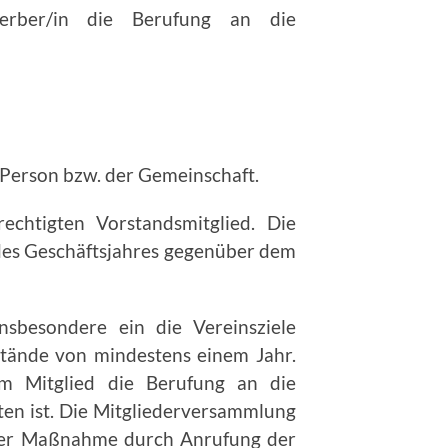
r­ber/in die Berufung an die
n Person bzw. der Gemeinschaft.
rechtigten Vorstandsmitglied. Die
 des Geschäftsjahres ge­genüber dem
sbesondere ein die Vereinsziele
kstände von mindestens einem Jahr.
m Mitglied die Berufung an die
ten ist. Die Mitgliederversamm­lung
 der Maßnahme durch Anrufung der