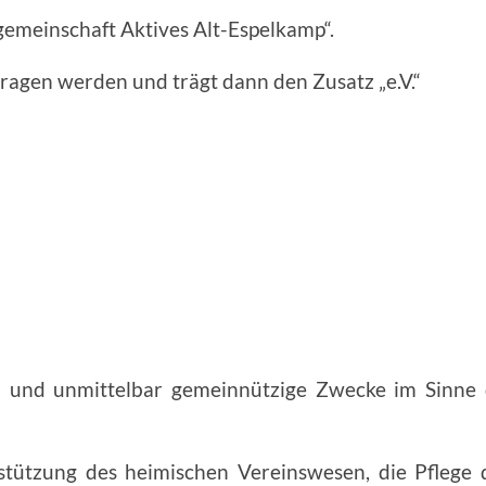
emeinschaft Aktives Alt-Espelkamp“.
etragen werden und trägt dann den Zusatz „e.V.“
ch und unmittelbar gemeinnützige Zwecke im Sinne 
stützung des heimischen Vereinswesen, die Pflege d