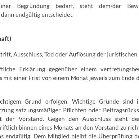
iner Begründung bedarf, steht dem/der Bewe
dann endgültig entscheidet.
aft)
tritt, Ausschluss, Tod oder Auflösung der juristische
ftliche Erklärung gegenüber einem vertre­tungsbe
ss mit einer Frist von einem Monat jeweils zum Ende
chtigem Grund erfolgen. Wichtige Gründe sind in
tzung sat­zungsmäßiger Pflichten oder Beitragsrüc
et der Vorstand. Gegen den Ausschluss steht de
iftlich binnen eines Monats an den Vorstand zu rich
ns endgültig. Dem Mitglied bleibt die Überprüfung