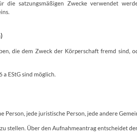
für die satzungsmäßigen Zwecke verwendet werden
ins.
)
ben, die dem Zweck der Körperschaft fremd sind, 
6 a EStG sind möglich.
e Person, jede juristische Person, jede an­dere Gemei
 zu stellen. Über den Aufnahmeantrag entscheidet de