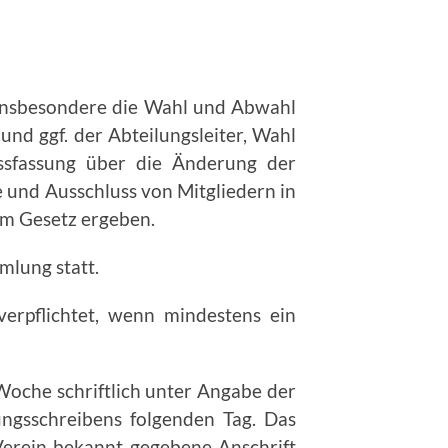
 insbesondere die Wahl und Abwahl
d ggf. der Abtei­lungsleiter, Wahl
ussfassung über die Änderung der
 und Ausschluss von Mitgliedern in
em Gesetz ergeben.
mlung statt.
verpflichtet, wenn mindestens ein
Woche schriftlich unter Angabe der
ngsschreibens folgenden Tag. Das
 Verein bekannt gegebene Anschrift