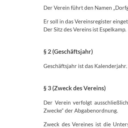
Der Verein führt den Namen „Dorfg
Er soll in das Vereinsregister eing
Der Sitz des Vereins ist Espelkamp.
§ 2 (Geschäftsjahr)
Geschäftsjahr ist das Kalenderjahr.
§ 3 (Zweck des Vereins)
Der Verein verfolgt ausschließli
Zwecke“ der Abgabenordnung.
Zweck des Vereines ist die Unter