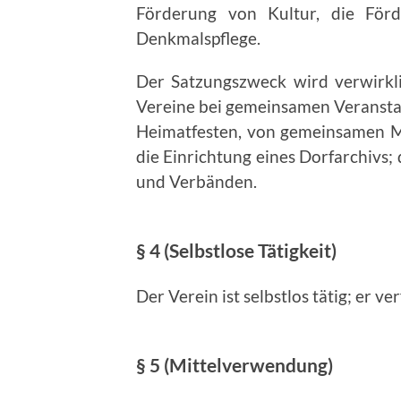
Förderung von Kultur, die För
Denkmalspflege.
Der Satzungszweck wird verwirkl
Vereine bei gemeinsamen Veranstal
Heimatfesten, von gemeinsamen M
die Einrichtung eines Dorfarchivs
und Verbänden.
§ 4 (Selbstlose Tätigkeit)
Der Verein ist selbstlos tätig; er ve
§ 5 (Mittelverwendung)