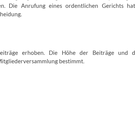
ten. Die Anrufung eines ordentlichen Gerichts h
cheidung.
iträge erhoben. Die Höhe der Beiträge und de­
 Mitgliederver­sammlung bestimmt.