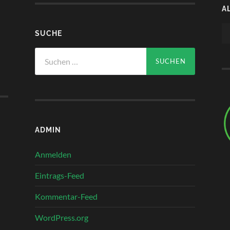
A
Au
SUCHE
Pl
Suchen
nach:
ADMIN
Anmelden
Eintrags-Feed
Kommentar-Feed
WordPress.org