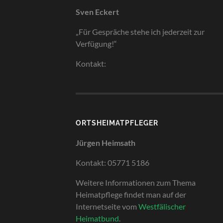
Sven Eckert
„Für Gespräche stehe ich jederzeit zur
Verfügung!“
Kontakt:
ORTSHEIMATPFLEGER
Jürgen Heimsath
Kontakt: 05771 5186
Weitere Informationen zum Thema
Heimatpflege findet man auf der
Internetseite vom
Westfälischer
Heimatbund
.