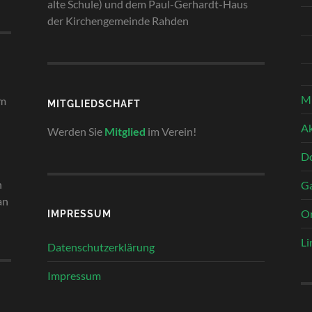
alte Schule) und dem Paul-Gerhardt-Haus
der Kirchengemeinde Rahden
Mi
em
MITGLIEDSCHAFT
Ak
Werden Sie
Mitglied
im Verein!
Do
n
Ga
an
Or
IMPRESSUM
Li
Datenschutzerklärung
Impressum