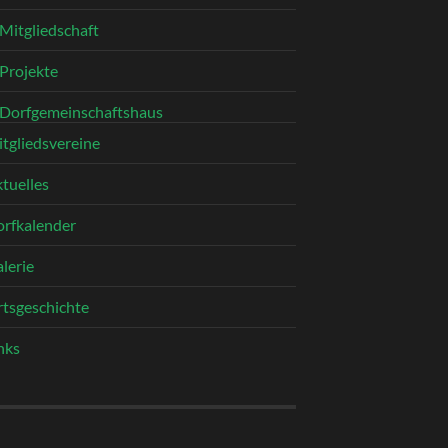
Mitgliedschaft
Projekte
Dorfgemeinschaftshaus
tgliedsvereine
tuelles
rfkalender
lerie
tsgeschichte
nks