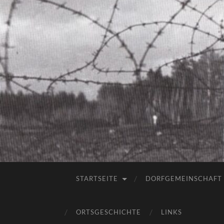
STARTSEITE
DORFGEMEINSCHAFT
ORTSGESCHICHTE
LINKS