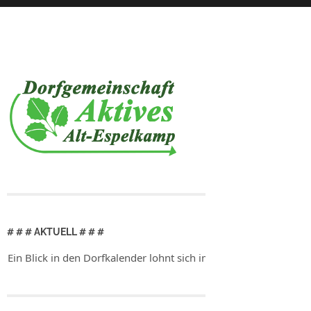
# # # AKTUELL # # #
lick in den Dorfkalender lohnt sich immer!