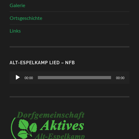
Galerie
Ortsgeschichte
Links
ALT-ESPELKAMP LIED – NFB
Audio-
00:00
00:00
Player