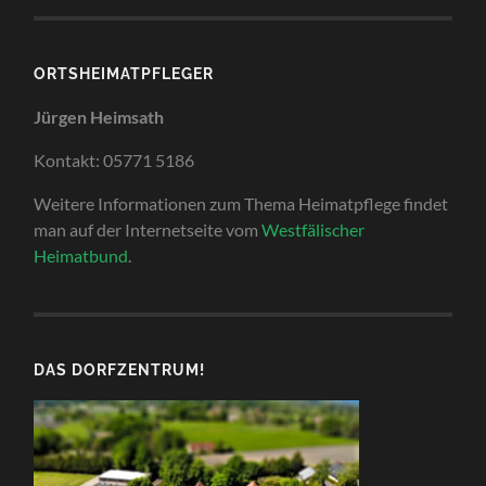
ORTSHEIMATPFLEGER
Jürgen Heimsath
Kontakt: 05771 5186
Weitere Informationen zum Thema Heimatpflege findet
man auf der Internetseite vom
Westfälischer
Heimatbund
.
DAS DORFZENTRUM!