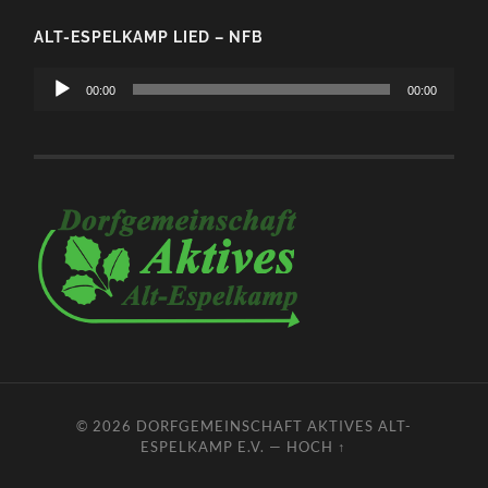
ALT-ESPELKAMP LIED – NFB
Audio-
00:00
00:00
Player
© 2026
DORFGEMEINSCHAFT AKTIVES ALT-
ESPELKAMP E.V.
—
HOCH ↑