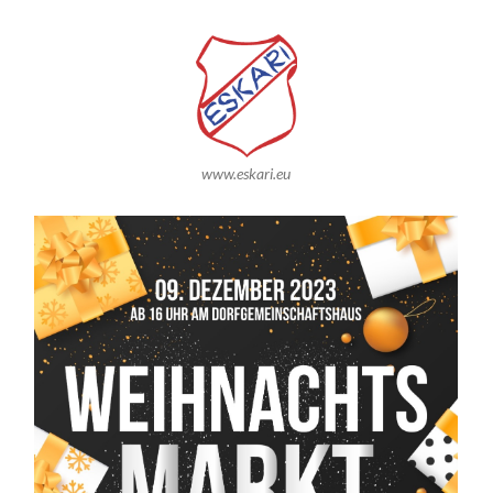
www.eskari.eu