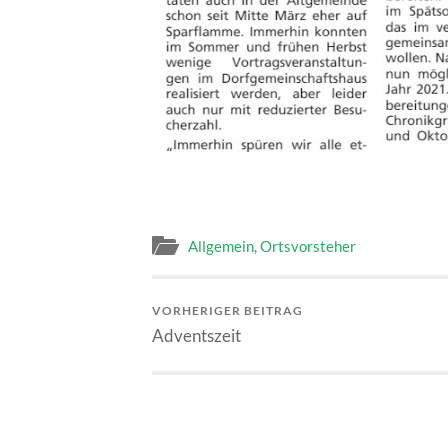
Allgemein
,
Ortsvorsteher
VORHERIGER BEITRAG
Adventszeit