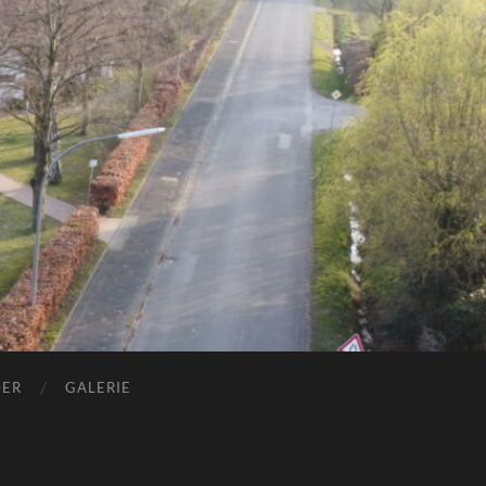
DER
GALERIE