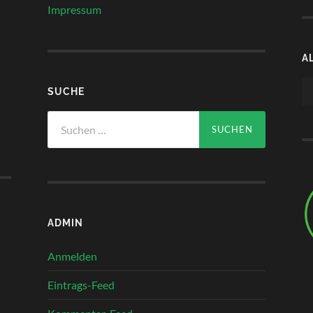
Impressum
A
Au
SUCHE
Pl
Suchen
nach:
ADMIN
Anmelden
Eintrags-Feed