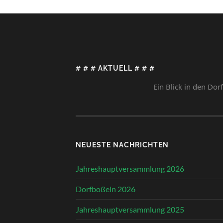
# # # AKTUELL # # #
Ein Blick in den Dorfkalender l
NEUESTE NACHRICHTEN
Jahreshauptversammlung 2026
Dorfboßeln 2026
Jahreshauptversammlung 2025