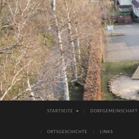
STARTSEITE
DORFGEMEINSCHAFT
ORTSGESCHICHTE
LINKS