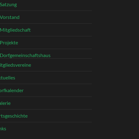
Satzung
Vorstand
Mitgliedschaft
Projekte
Dorfgemeinschaftshaus
tgliedsvereine
tuelles
rfkalender
lerie
tsgeschichte
nks