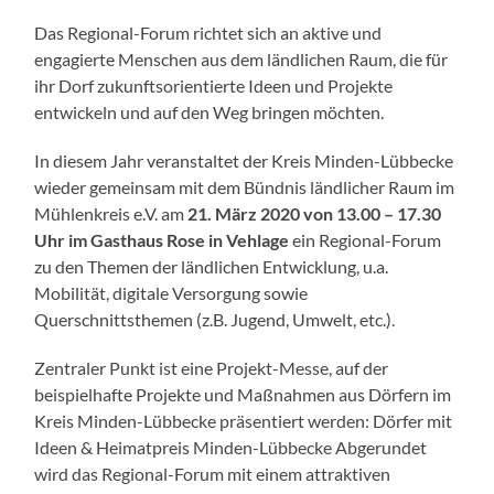
Das Regional-Forum richtet sich an aktive und
engagierte Menschen aus dem ländlichen Raum, die für
ihr Dorf zukunftsorientierte Ideen und Projekte
entwickeln und auf den Weg bringen möchten.
In diesem Jahr veranstaltet der Kreis Minden-Lübbecke
wieder gemeinsam mit dem Bündnis ländlicher Raum im
Mühlenkreis e.V. am
21. März 2020 von 13.00 – 17.30
Uhr im Gasthaus Rose in Vehlage
ein Regional-Forum
zu den Themen der ländlichen Entwicklung, u.a.
Mobilität, digitale Versorgung sowie
Querschnittsthemen (z.B. Jugend, Umwelt, etc.).
Zentraler Punkt ist eine Projekt-Messe, auf der
beispielhafte Projekte und Maßnahmen aus Dörfern im
Kreis Minden-Lübbecke präsentiert werden: Dörfer mit
Ideen & Heimatpreis Minden-Lübbecke Abgerundet
wird das Regional-Forum mit einem attraktiven