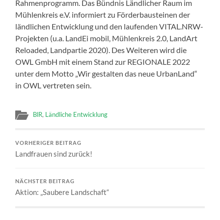
Rahmenprogramm. Das Bündnis Ländlicher Raum im
Mühlenkreis e.V. informiert zu Förderbausteinen der
ländlichen Entwicklung und den laufenden VITAL.NRW-
Projekten (u.a. LandEi mobil, Mühlenkreis 2.0, LandArt
Reloaded, Landpartie 2020). Des Weiteren wird die
OWL GmbH mit einem Stand zur REGIONALE 2022
unter dem Motto „Wir gestalten das neue UrbanLand“
in OWL vertreten sein.
BlR
,
Ländliche Entwicklung
VORHERIGER BEITRAG
Landfrauen sind zurück!
NÄCHSTER BEITRAG
Aktion: „Saubere Landschaft“