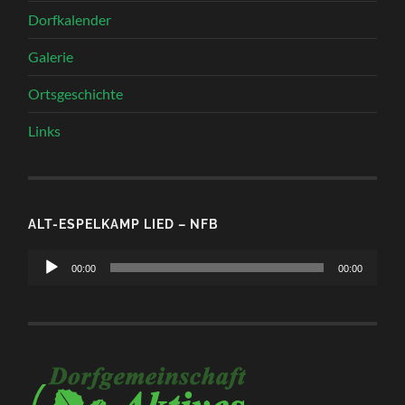
Dorfkalender
Galerie
Ortsgeschichte
Links
ALT-ESPELKAMP LIED – NFB
Audio-
00:00
00:00
Player